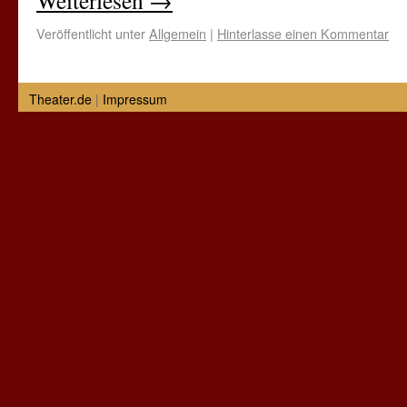
Weiterlesen
→
Veröffentlicht unter
Allgemein
|
Hinterlasse einen Kommentar
Theater.de
|
Impressum