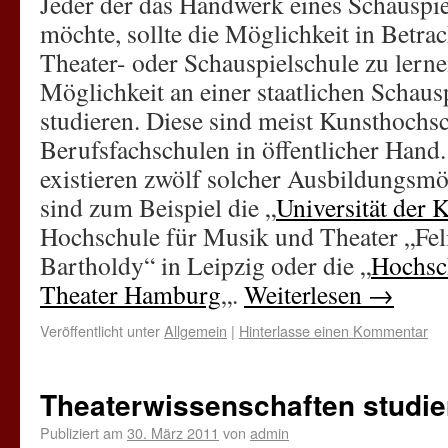
Jeder der das Handwerk eines Schauspie
möchte, sollte die Möglichkeit in Betrac
Theater- oder Schauspielschule zu lerne
Möglichkeit an einer staatlichen Schaus
studieren. Diese sind meist Kunsthochs
Berufsfachschulen in öffentlicher Hand
existieren zwölf solcher Ausbildungsmö
sind zum Beispiel die „
Universität der 
Hochschule für Musik und Theater „Fe
Bartholdy“ in Leipzig oder die „
Hochsc
Theater Hamburg
„.
Weiterlesen
→
Veröffentlicht unter
Allgemein
|
Hinterlasse einen Kommentar
Theaterwissenschaften studie
Publiziert am
30. März 2011
von
admin