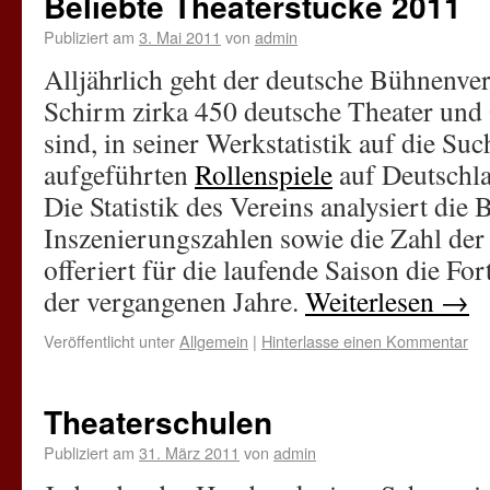
Beliebte Theaterstücke 2011
Publiziert am
3. Mai 2011
von
admin
Alljährlich geht der deutsche Bühnenver
Schirm zirka 450 deutsche Theater und
sind, in seiner Werkstatistik auf die Su
aufgeführten
Rollenspiele
auf Deutschl
Die Statistik des Vereins analysiert die
Inszenierungszahlen sowie die Zahl der
offeriert für die laufende Saison die Fo
der vergangenen Jahre.
Weiterlesen
→
Veröffentlicht unter
Allgemein
|
Hinterlasse einen Kommentar
Theaterschulen
Publiziert am
31. März 2011
von
admin